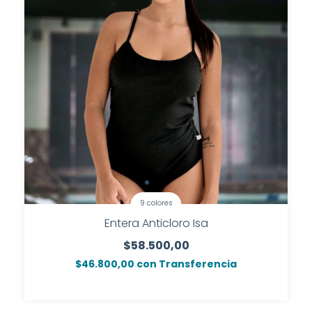
9 colores
Entera Anticloro Isa
$58.500,00
$46.800,00
con
Transferencia