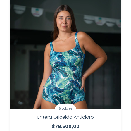
6 colores
Entera Gricelda Anticloro
$78.500,00