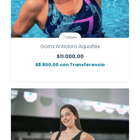
7 colores
Gorra Anticloro Aquaflex
$11.000,00
$8.800,00
con
Transferencia