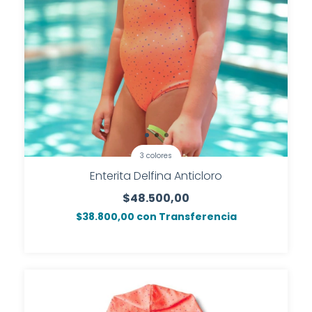
3 colores
Enterita Delfina Anticloro
$48.500,00
$38.800,00
con
Transferencia