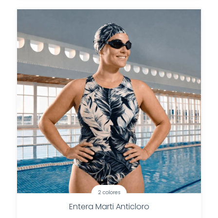
2 colores
Entera Marti Anticloro