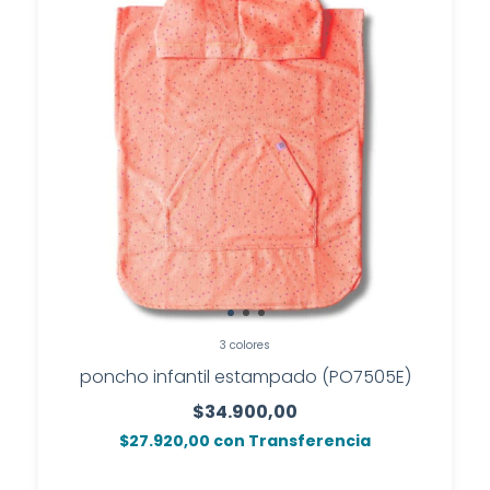
3 colores
poncho infantil estampado (PO7505E)
$34.900,00
$27.920,00
con
Transferencia