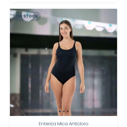
SIN STOCK
Enteriza Mica Anticloro