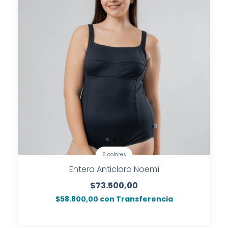
6 colores
Entera Anticloro Noemí
$73.500,00
$58.800,00
con
Transferencia