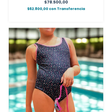
$78.500,00
$62.800,00
con
Transferencia