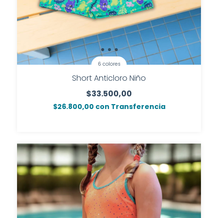
6 colores
Short Anticloro Niño
$33.500,00
$26.800,00
con
Transferencia