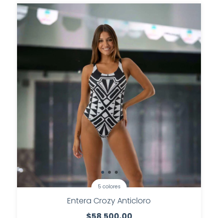
5 colores
Entera Crozy Anticloro
$58.500,00