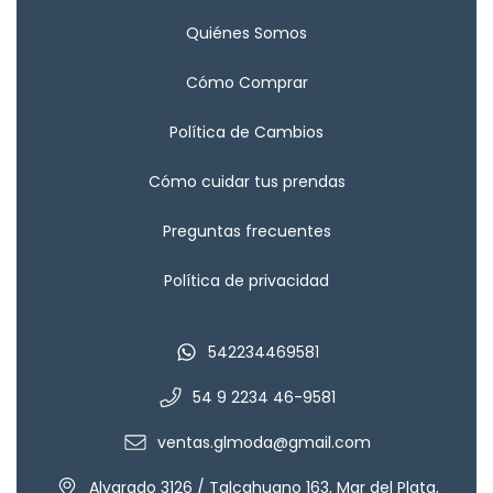
Quiénes Somos
Cómo Comprar
Política de Cambios
Cómo cuidar tus prendas
Preguntas frecuentes
Política de privacidad
542234469581
54 9 2234 46-9581
ventas.glmoda@gmail.com
Alvarado 3126 / Talcahuano 163, Mar del Plata,