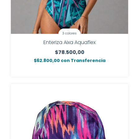
3 colores
Enteriza Aixa Aquaflex
$78.500,00
$62.800,00
con
Transferencia