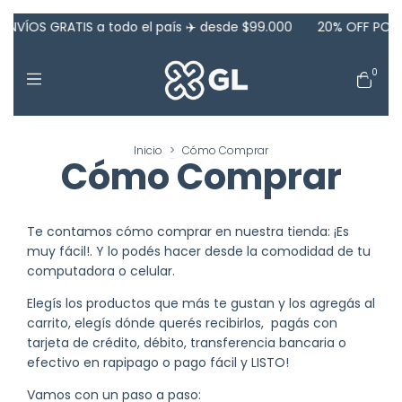
VÍOS GRATIS a todo el país ✈️ desde $99.000
20% OFF POR T
0
Inicio
>
Cómo Comprar
Cómo Comprar
Te contamos cómo comprar en nuestra tienda: ¡Es
muy fácil!. Y lo podés hacer desde la comodidad de tu
computadora o celular.
Elegís los productos que más te gustan y los agregás al
carrito, elegís dónde querés recibirlos, pagás con
tarjeta de crédito, débito, transferencia bancaria o
efectivo en rapipago o pago fácil y LISTO!
Vamos con un paso a paso: