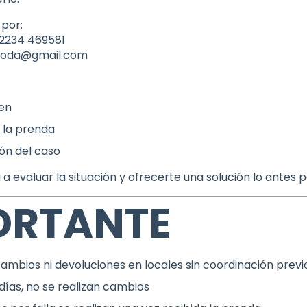
 por:
2234 469581
moda@gmail.com
en
 la prenda
ón del caso
a evaluar la situación y ofrecerte una solución lo antes p
ORTANTE
ambios ni devoluciones en locales sin coordinación previ
días, no se realizan cambios