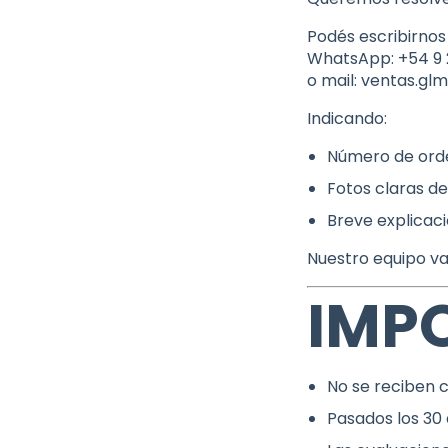
Podés escribirnos
WhatsApp: +54 9 
o mail:
ventas.gl
Indicando:
Número de ord
Fotos claras de
Breve explicaci
Nuestro equipo va 
IMP
No se reciben c
Pasados los 30 