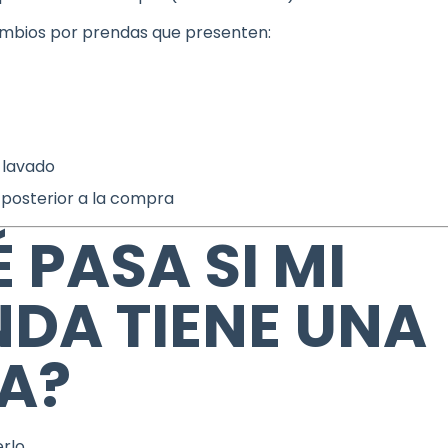
mbios por prendas que presenten:
 lavado
 posterior a la compra
 PASA SI MI
NDA TIENE UNA
LA?
rlo.