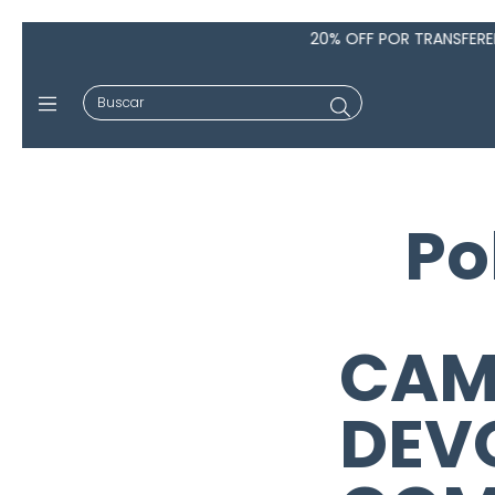
20% OFF POR TRANSFERENCIA!! 
Po
CAM
DEV