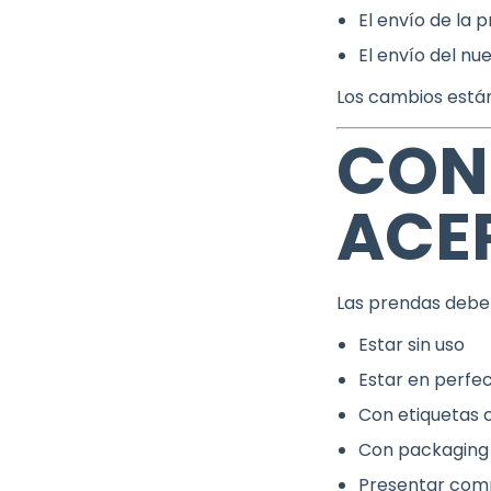
El envío de la 
El envío del n
Los cambios están
CON
ACE
Las prendas deben
Estar sin uso
Estar en perfe
Con etiquetas 
Con packaging 
Presentar com