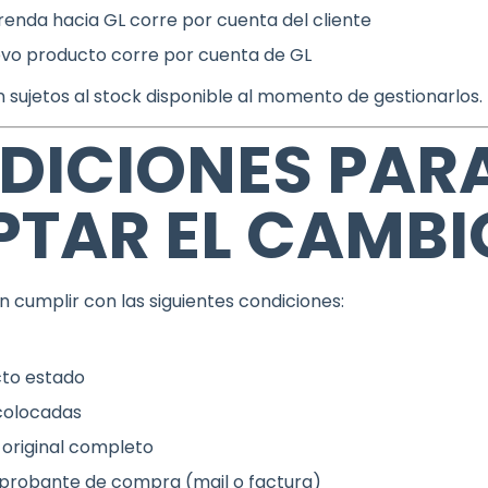
prenda hacia GL corre por cuenta del cliente
uevo producto corre por cuenta de GL
 sujetos al stock disponible al momento de gestionarlos.
DICIONES PAR
PTAR EL CAMBI
 cumplir con las siguientes condiciones:
cto estado
colocadas
original completo
probante de compra (mail o factura)