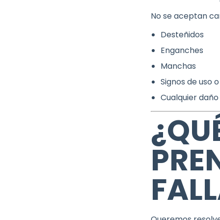
No se aceptan ca
Desteñidos
Enganches
Manchas
Signos de uso o
Cualquier daño
¿QUÉ
PRE
FAL
Queremos resolve