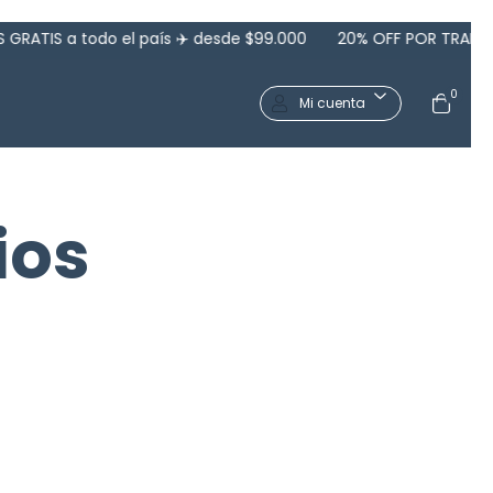
 a todo el país ✈️ desde $99.000
20% OFF POR TRANSFERENCI
0
Mi cuenta
ios