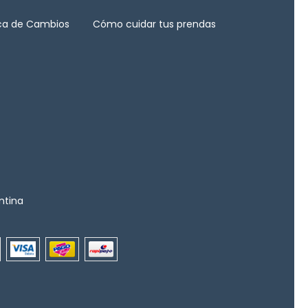
ica de Cambios
Cómo cuidar tus prendas
ntina