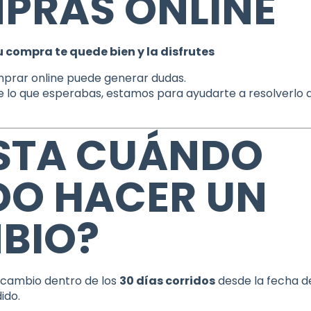
PRAS ONLINE
 compra te quede bien y la disfrutes
rar online puede generar dudas.
ue lo que esperabas, estamos para ayudarte a resolverlo 
STA CUÁNDO
DO HACER UN
BIO?
n cambio dentro de los
30 días corridos
desde la fecha 
ido.