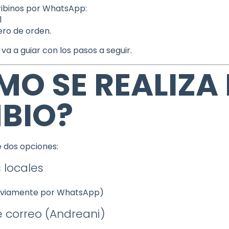
cribinos por WhatsApp:
1
ero de orden.
va a guiar con los pasos a seguir.
O SE REALIZA 
BIO?
e dos opciones:
s locales
eviamente por WhatsApp)
e correo (Andreani)