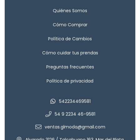
Quiénes Somos
Cómo Comprar
Política de Cambios
Cómo cuidar tus prendas
Preguntas frecuentes
Política de privacidad
542234469581
54 9 2234 46-9581
ventas.glmoda@gmail.com
Alvarado 3126 / Talcahuano 163, Mar del Plata,