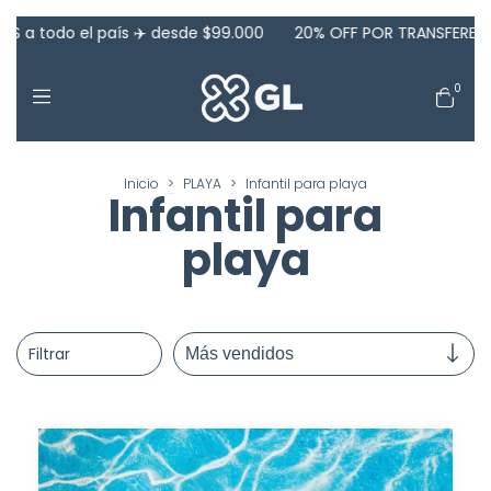
 todo el país ✈️ desde $99.000
20% OFF POR TRANSFERENCIA!
0
Inicio
>
PLAYA
>
Infantil para playa
Infantil para
playa
Filtrar