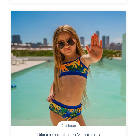
2 colores
Bikini infantil con Voladitos