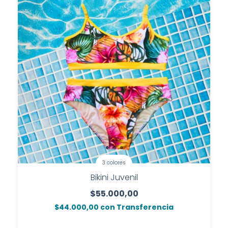
3 colores
Bikini Juvenil
$55.000,00
$44.000,00
con
Transferencia